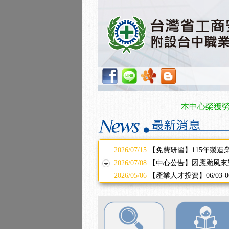
2025/11/11
【中心公告】颱風假11/1
2025/11/10
【中心公告】因應颱風來
2025/10/30
【進修課程】2026年，
2025/08/20
【進修課程】SDS格式
2025/08/12
【中心公告】因應颱風來
2025/07/06
【中心公告】颱風假114/0
2025/06/06
【進修課程】～～前導課
2025/05/29
【進修課程】前導課程推
本中心榮獲勞動部管
2025/04/28
【進修課程】要怎麼進修
2025/01/21
「高壓氣體製造安全主任
訓測驗
2025/01/15
【線上課程】碳中和核心
2026/07/15
【免費研習】115年製造
2026/07/08
【中心公告】因應颱風來
2026/05/06
【產業人才投資】06/03
2026/04/24
【製程安全評估人員】開
2025/11/11
【中心公告】颱風假11/1
2025/11/10
【中心公告】因應颱風來
2025/10/30
【進修課程】2026年，