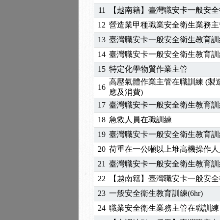
11
【越南籍】臺灣職安卡一般安全
2025/06/06
【進修課程】～～前導課
2025/05/29
【進修課程】前導課程推
12
營造業甲種職業安全衛生業務主
2025/04/28
【進修課程】要怎麼進修
13
臺灣職安卡一般安全衛生教育訓
2025/01/21
「高壓氣體製造安全主任
14
臺灣職安卡一般安全衛生教育訓
訓測驗
2025/01/15
【線上課程】碳中和核心
15
特定化學物質作業主管
2026/07/15
【免費研習】115年製造
高壓氣體作業主管在職訓練 (
2026/07/08
【中心公告】因應颱風來
16
應及消費)
2026/05/06
【產業人才投資】06/03
17
臺灣職安卡一般安全衛生教育訓
2026/04/24
【製程安全評估人員】開
18
急救人員在職訓練
2025/11/11
【中心公告】颱風假11/1
2025/11/10
【中心公告】因應颱風來
19
臺灣職安卡一般安全衛生教育訓
2025/10/30
【進修課程】2026年，
20
荷重在一公噸以上堆高機操作人
2025/08/20
【進修課程】SDS格式
21
臺灣職安卡一般安全衛生教育訓
2025/08/12
【中心公告】因應颱風來
22
【越南籍】臺灣職安卡一般安全
2025/07/06
【中心公告】颱風假114/0
23
一般安全衛生教育訓練(6hr)
2025/06/06
【進修課程】～～前導課
2025/05/29
【進修課程】前導課程推
24
職業安全衛生業務主管在職訓練
2025/04/28
【進修課程】要怎麼進修