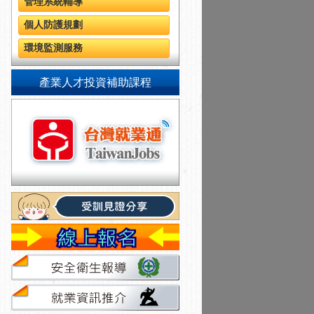
管理系統輔導
個人防護規劃
環境監測服務
產業人才投資補助課程