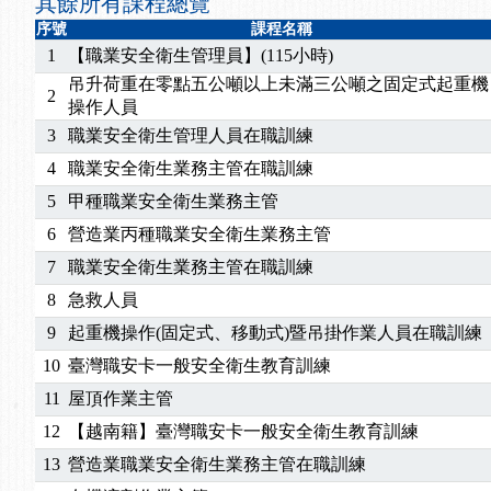
其餘所有課程總覽
序號
課程名稱
1
【職業安全衛生管理員】(115小時)
吊升荷重在零點五公噸以上未滿三公噸之固定式起重機
2
操作人員
3
職業安全衛生管理人員在職訓練
4
職業安全衛生業務主管在職訓練
5
甲種職業安全衛生業務主管
6
營造業丙種職業安全衛生業務主管
7
職業安全衛生業務主管在職訓練
8
急救人員
9
起重機操作(固定式、移動式)暨吊掛作業人員在職訓練
10
臺灣職安卡一般安全衛生教育訓練
11
屋頂作業主管
12
【越南籍】臺灣職安卡一般安全衛生教育訓練
13
營造業職業安全衛生業務主管在職訓練