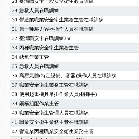
28
臺灣職安卡一般安全衛生教育訓練
29
急救人員在職訓練
30
營造業職業安全衛生業務主管在職訓練
31
第一種壓力容器操作人員在職訓練
32
臺灣職安卡在職訓練3hr
33
丙種職業安全衛生業務主管
34
缺氧作業主管
35
急救人員在職訓練
36
高壓氣體(特定設備、容器)操作人員在職訓練
37
職業安全衛生業務主管在職訓練
38
使用起重機具吊掛作業人員(指揮手)
39
鋼構組配作業主管
40
職業安全衛生管理人員在職訓練
41
職業安全衛生業務主管在職訓練
42
營造業丙種職業安全衛生業務主管