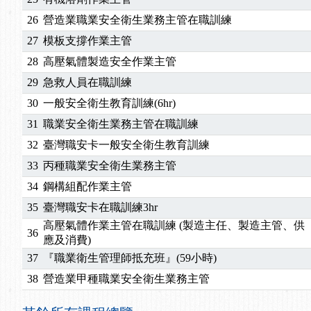
26
營造業職業安全衛生業務主管在職訓練
27
模板支撐作業主管
28
高壓氣體製造安全作業主管
29
急救人員在職訓練
30
一般安全衛生教育訓練(6hr)
31
職業安全衛生業務主管在職訓練
32
臺灣職安卡一般安全衛生教育訓練
33
丙種職業安全衛生業務主管
34
鋼構組配作業主管
35
臺灣職安卡在職訓練3hr
高壓氣體作業主管在職訓練 (製造主任、製造主管、供
36
應及消費)
37
『職業衛生管理師抵充班』(59小時)
38
營造業甲種職業安全衛生業務主管