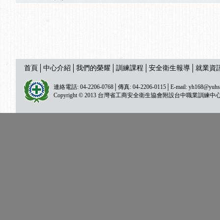
首頁
中心介紹
我們的榮耀
訓練課程
安全衛生報導
就業資
連絡電話: 04-2206-0768│傳真: 04-2206-0115│E-mail:
yh168@yuhs
Copyright © 2013 台灣省工商安全衛生協會附設台中職業訓練中心 All ri