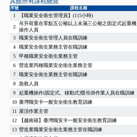
其餘所有課程總覽
序號
課程名稱
1
【職業安全衛生管理員】(115小時)
吊升荷重在零點五公噸以上未滿三公噸之固定式起重機
2
操作人員
3
職業安全衛生管理人員在職訓練
4
職業安全衛生業務主管在職訓練
5
甲種職業安全衛生業務主管
6
營造業丙種職業安全衛生業務主管
7
職業安全衛生業務主管在職訓練
8
急救人員
9
起重機操作(固定式、移動式)暨吊掛作業人員在職訓練
10
臺灣職安卡一般安全衛生教育訓練
11
屋頂作業主管
12
【越南籍】臺灣職安卡一般安全衛生教育訓練
13
營造業職業安全衛生業務主管在職訓練