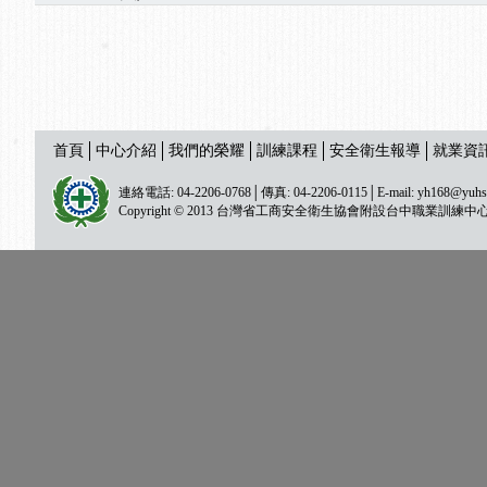
首頁
中心介紹
我們的榮耀
訓練課程
安全衛生報導
就業資
連絡電話: 04-2206-0768│傳真: 04-2206-0115│E-mail:
yh168@yuhs
Copyright © 2013 台灣省工商安全衛生協會附設台中職業訓練中心 All ri