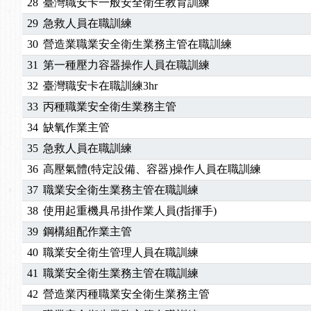
28
臺灣職安卡一般安全衛生教育訓練
29
急救人員在職訓練
30
營造業職業安全衛生業務主管在職訓練
31
第一種壓力容器操作人員在職訓練
32
臺灣職安卡在職訓練3hr
33
丙種職業安全衛生業務主管
34
缺氧作業主管
35
急救人員在職訓練
36
高壓氣體(特定設備、容器)操作人員在職訓練
37
職業安全衛生業務主管在職訓練
38
使用起重機具吊掛作業人員(指揮手)
39
鋼構組配作業主管
40
職業安全衛生管理人員在職訓練
41
職業安全衛生業務主管在職訓練
42
營造業丙種職業安全衛生業務主管