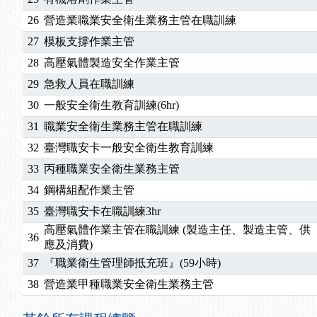
26
營造業職業安全衛生業務主管在職訓練
27
模板支撐作業主管
28
高壓氣體製造安全作業主管
29
急救人員在職訓練
30
一般安全衛生教育訓練(6hr)
31
職業安全衛生業務主管在職訓練
32
臺灣職安卡一般安全衛生教育訓練
33
丙種職業安全衛生業務主管
34
鋼構組配作業主管
35
臺灣職安卡在職訓練3hr
高壓氣體作業主管在職訓練 (製造主任、製造主管、供
36
應及消費)
37
『職業衛生管理師抵充班』(59小時)
38
營造業甲種職業安全衛生業務主管