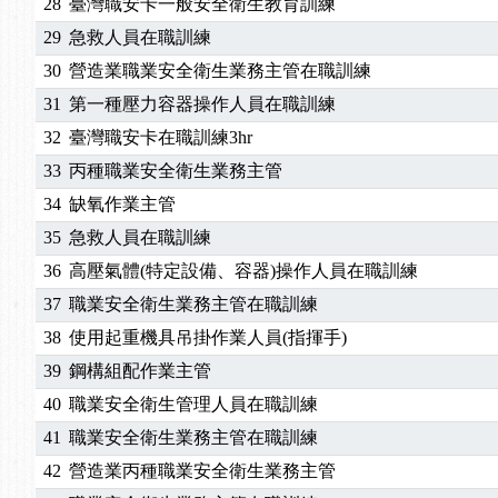
28
臺灣職安卡一般安全衛生教育訓練
29
急救人員在職訓練
30
營造業職業安全衛生業務主管在職訓練
31
第一種壓力容器操作人員在職訓練
32
臺灣職安卡在職訓練3hr
33
丙種職業安全衛生業務主管
34
缺氧作業主管
35
急救人員在職訓練
36
高壓氣體(特定設備、容器)操作人員在職訓練
37
職業安全衛生業務主管在職訓練
38
使用起重機具吊掛作業人員(指揮手)
39
鋼構組配作業主管
40
職業安全衛生管理人員在職訓練
41
職業安全衛生業務主管在職訓練
42
營造業丙種職業安全衛生業務主管