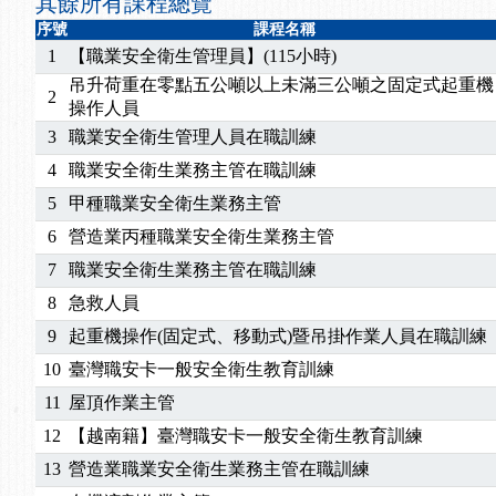
其餘所有課程總覽
序號
課程名稱
1
【職業安全衛生管理員】(115小時)
吊升荷重在零點五公噸以上未滿三公噸之固定式起重機
2
操作人員
3
職業安全衛生管理人員在職訓練
4
職業安全衛生業務主管在職訓練
5
甲種職業安全衛生業務主管
6
營造業丙種職業安全衛生業務主管
7
職業安全衛生業務主管在職訓練
8
急救人員
9
起重機操作(固定式、移動式)暨吊掛作業人員在職訓練
10
臺灣職安卡一般安全衛生教育訓練
11
屋頂作業主管
12
【越南籍】臺灣職安卡一般安全衛生教育訓練
13
營造業職業安全衛生業務主管在職訓練