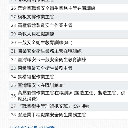
26
營造業職業安全衛生業務主管在職訓練
27
模板支撐作業主管
28
高壓氣體製造安全作業主管
29
急救人員在職訓練
30
一般安全衛生教育訓練(6hr)
31
職業安全衛生業務主管在職訓練
32
臺灣職安卡一般安全衛生教育訓練
33
丙種職業安全衛生業務主管
34
鋼構組配作業主管
35
臺灣職安卡在職訓練3hr
高壓氣體作業主管在職訓練 (製造主任、製造主管、供
36
應及消費)
37
『職業衛生管理師抵充班』(59小時)
38
營造業甲種職業安全衛生業務主管