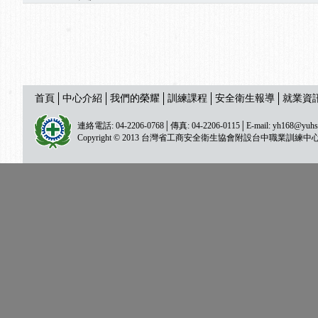
首頁
中心介紹
我們的榮耀
訓練課程
安全衛生報導
就業資
連絡電話: 04-2206-0768│傳真: 04-2206-0115│E-mail:
yh168@yuhs
Copyright © 2013 台灣省工商安全衛生協會附設台中職業訓練中心 All ri