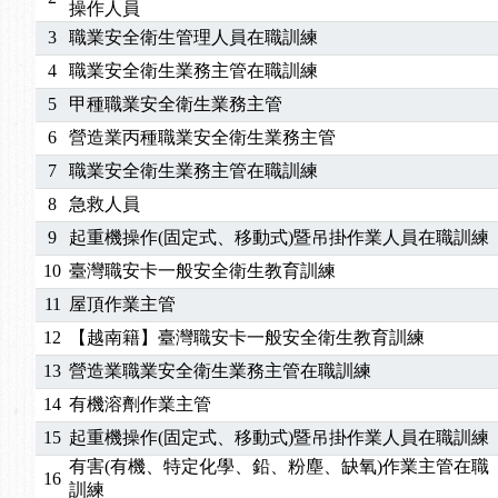
操作人員
3
職業安全衛生管理人員在職訓練
4
職業安全衛生業務主管在職訓練
5
甲種職業安全衛生業務主管
6
營造業丙種職業安全衛生業務主管
7
職業安全衛生業務主管在職訓練
8
急救人員
9
起重機操作(固定式、移動式)暨吊掛作業人員在職訓練
10
臺灣職安卡一般安全衛生教育訓練
11
屋頂作業主管
12
【越南籍】臺灣職安卡一般安全衛生教育訓練
13
營造業職業安全衛生業務主管在職訓練
14
有機溶劑作業主管
15
起重機操作(固定式、移動式)暨吊掛作業人員在職訓練
有害(有機、特定化學、鉛、粉塵、缺氧)作業主管在職
16
訓練