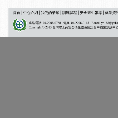
首頁
中心介紹
我們的榮耀
訓練課程
安全衛生報導
就業資
連絡電話: 04-2206-0768│傳真: 04-2206-0115│E-mail:
yh168@yuhs
Copyright © 2013 台灣省工商安全衛生協會附設台中職業訓練中心 All ri