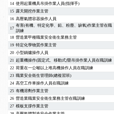
14
使用起重機具吊掛作業人員(指揮手)
15
露天開挖作業主管
16
高壓氣體容器操作人員
有害(有機、特定化學、鉛、粉塵、缺氧)作業主管在職
17
訓練
18
營造業甲種職業安全衛生業務主管
19
特定化學物質作業主管
20
小型鍋爐操作人員
21
起重機操作(固定式、移動式)暨吊掛作業人員在職訓練
22
荷重在一公噸以上堆高機操作人員在職訓練
23
職業安全衛生管理師(總複習班)
24
高空工作車操作人員在職訓練
25
有機溶劑作業主管
26
營造業職業安全衛生業務主管在職訓練
27
模板支撐作業主管
28
高壓氣體製造安全作業主管