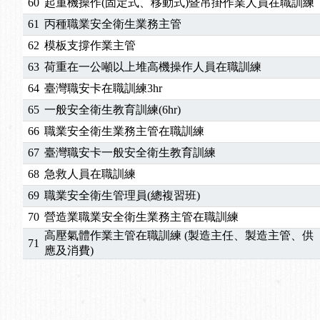
60
起重機操作(固定式、移動式)暨吊掛作業人員在職訓練
61
丙種職業安全衛生業務主管
62
模板支撐作業主管
63
荷重在一公噸以上堆高機操作人員在職訓練
64
臺灣職安卡在職訓練3hr
65
一般安全衛生教育訓練(6hr)
66
職業安全衛生業務主管在職訓練
67
臺灣職安卡一般安全衛生教育訓練
68
急救人員在職訓練
69
職業安全衛生管理員(總複習班)
70
營造業職業安全衛生業務主管在職訓練
高壓氣體作業主管在職訓練 (製造主任、製造主管、供
71
應及消費)