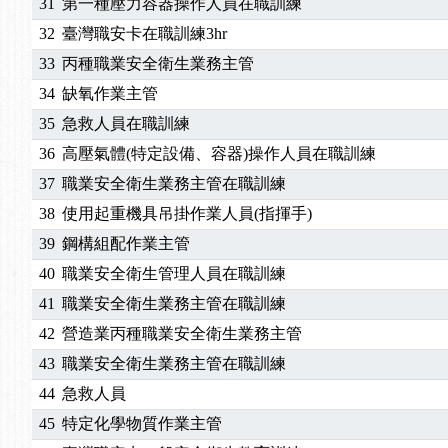
31
第一種壓力容器操作人員在職訓練
32
臺灣職安卡在職訓練3hr
33
丙種職業安全衛生業務主管
34
缺氧作業主管
35
急救人員在職訓練
36
高壓氣體(特定設備、容器)操作人員在職訓練
37
職業安全衛生業務主管在職訓練
38
使用起重機具吊掛作業人員(指揮手)
39
鋼構組配作業主管
40
職業安全衛生管理人員在職訓練
41
職業安全衛生業務主管在職訓練
42
營造業丙種職業安全衛生業務主管
43
職業安全衛生業務主管在職訓練
44
急救人員
45
特定化學物質作業主管