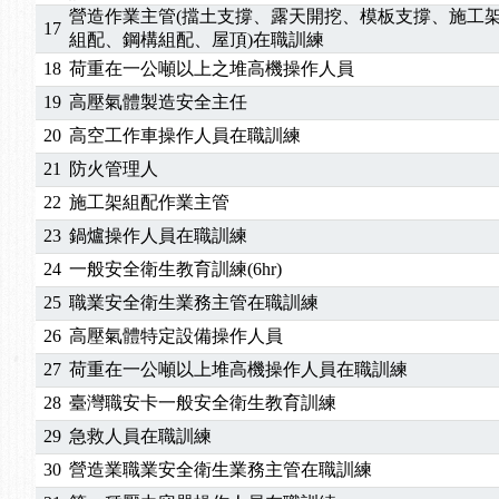
營造作業主管(擋土支撐、露天開挖、模板支撐、施工
17
組配、鋼構組配、屋頂)在職訓練
18
荷重在一公噸以上之堆高機操作人員
19
高壓氣體製造安全主任
20
高空工作車操作人員在職訓練
21
防火管理人
22
施工架組配作業主管
23
鍋爐操作人員在職訓練
24
一般安全衛生教育訓練(6hr)
25
職業安全衛生業務主管在職訓練
26
高壓氣體特定設備操作人員
27
荷重在一公噸以上堆高機操作人員在職訓練
28
臺灣職安卡一般安全衛生教育訓練
29
急救人員在職訓練
30
營造業職業安全衛生業務主管在職訓練