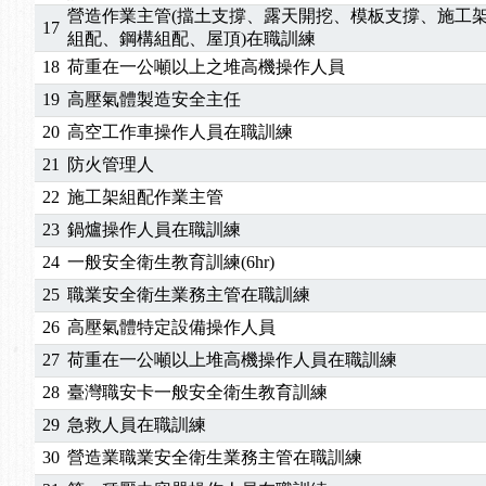
營造作業主管(擋土支撐、露天開挖、模板支撐、施工
17
組配、鋼構組配、屋頂)在職訓練
18
荷重在一公噸以上之堆高機操作人員
19
高壓氣體製造安全主任
20
高空工作車操作人員在職訓練
21
防火管理人
22
施工架組配作業主管
23
鍋爐操作人員在職訓練
24
一般安全衛生教育訓練(6hr)
25
職業安全衛生業務主管在職訓練
26
高壓氣體特定設備操作人員
27
荷重在一公噸以上堆高機操作人員在職訓練
28
臺灣職安卡一般安全衛生教育訓練
29
急救人員在職訓練
30
營造業職業安全衛生業務主管在職訓練