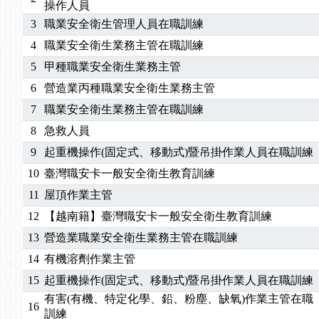
操作人員
3
職業安全衛生管理人員在職訓練
4
職業安全衛生業務主管在職訓練
5
甲種職業安全衛生業務主管
6
營造業丙種職業安全衛生業務主管
7
職業安全衛生業務主管在職訓練
8
急救人員
9
起重機操作(固定式、移動式)暨吊掛作業人員在職訓練
10
臺灣職安卡一般安全衛生教育訓練
11
屋頂作業主管
12
【越南籍】臺灣職安卡一般安全衛生教育訓練
13
營造業職業安全衛生業務主管在職訓練
14
有機溶劑作業主管
15
起重機操作(固定式、移動式)暨吊掛作業人員在職訓練
有害(有機、特定化學、鉛、粉塵、缺氧)作業主管在職
16
訓練