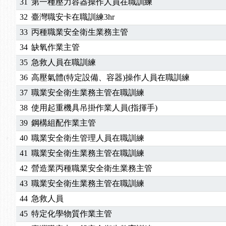
31
第一種壓力容器操作人員在職訓練
32
臺灣職安卡在職訓練3hr
33
丙種職業安全衛生業務主管
34
缺氧作業主管
35
急救人員在職訓練
36
高壓氣體(特定設備、容器)操作人員在職訓練
37
職業安全衛生業務主管在職訓練
38
使用起重機具吊掛作業人員(指揮手)
39
鋼構組配作業主管
40
職業安全衛生管理人員在職訓練
41
職業安全衛生業務主管在職訓練
42
營造業丙種職業安全衛生業務主管
43
職業安全衛生業務主管在職訓練
44
急救人員
45
特定化學物質作業主管