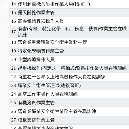
14
使用起重機具吊掛作業人員(指揮手)
15
露天開挖作業主管
16
高壓氣體容器操作人員
有害(有機、特定化學、鉛、粉塵、缺氧)作業主管在職
17
訓練
18
營造業甲種職業安全衛生業務主管
19
特定化學物質作業主管
20
小型鍋爐操作人員
21
起重機操作(固定式、移動式)暨吊掛作業人員在職訓練
22
荷重在一公噸以上堆高機操作人員在職訓練
23
職業安全衛生管理師(總複習班)
24
高空工作車操作人員在職訓練
25
有機溶劑作業主管
26
營造業職業安全衛生業務主管在職訓練
27
模板支撐作業主管
28
高壓氣體製造安全作業主管