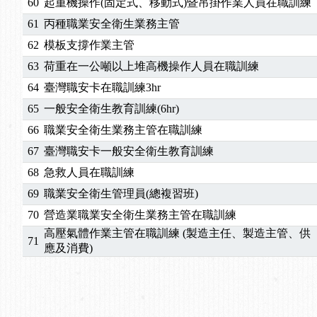
60
起重機操作(固定式、移動式)暨吊掛作業人員在職訓練
61
丙種職業安全衛生業務主管
62
模板支撐作業主管
63
荷重在一公噸以上堆高機操作人員在職訓練
64
臺灣職安卡在職訓練3hr
65
一般安全衛生教育訓練(6hr)
66
職業安全衛生業務主管在職訓練
67
臺灣職安卡一般安全衛生教育訓練
68
急救人員在職訓練
69
職業安全衛生管理員(總複習班)
70
營造業職業安全衛生業務主管在職訓練
高壓氣體作業主管在職訓練 (製造主任、製造主管、供
71
應及消費)