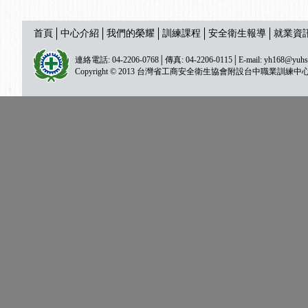
首頁
中心介紹
我們的榮耀
訓練課程
安全衛生報導
就業資
連絡電話: 04-2206-0768│傳真: 04-2206-0115│E-mail:
yh168@yuhs
Copyright © 2013 台灣省工商安全衛生協會附設台中職業訓練中心 All ri