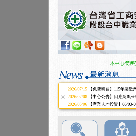
2025/11/11
【中心公告】颱風假11/1
2025/11/10
【中心公告】因應颱風來
2025/10/30
【進修課程】2026年，
2025/08/20
【進修課程】SDS格式
2025/08/12
【中心公告】因應颱風來
2025/07/06
【中心公告】颱風假114/0
2025/06/06
【進修課程】～～前導課
2025/05/29
【進修課程】前導課程推
本中心榮獲勞動部
2025/04/28
【進修課程】要怎麼進修
2025/01/21
「高壓氣體製造安全主任
訓測驗
2025/01/15
【線上課程】碳中和核心
2026/07/15
【免費研習】115年製造
2026/07/08
【中心公告】因應颱風來
2026/05/06
【產業人才投資】06/03
2026/04/24
【製程安全評估人員】開
2025/11/11
【中心公告】颱風假11/1
2025/11/10
【中心公告】因應颱風來
2025/10/30
【進修課程】2026年，