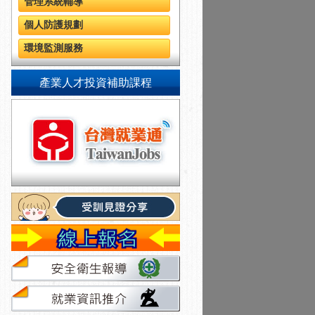
管理系統輔導
個人防護規劃
環境監測服務
產業人才投資補助課程