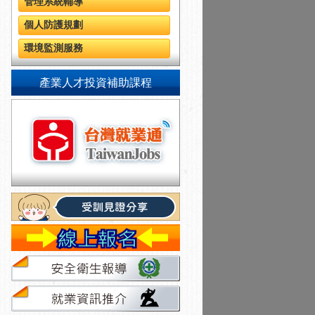
管理系統輔導
個人防護規劃
環境監測服務
產業人才投資補助課程