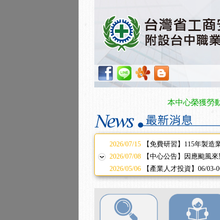
2025/11/11
【中心公告】颱風假11/1
2025/11/10
【中心公告】因應颱風來
2025/10/30
【進修課程】2026年，
2025/08/20
【進修課程】SDS格式
2025/08/12
【中心公告】因應颱風來
2025/07/06
【中心公告】颱風假114/0
2025/06/06
【進修課程】～～前導課
2025/05/29
【進修課程】前導課程推
本中心榮獲勞動部管
2025/04/28
【進修課程】要怎麼進修
2025/01/21
「高壓氣體製造安全主任
訓測驗
2025/01/15
【線上課程】碳中和核心
2026/07/15
【免費研習】115年製造
2026/07/08
【中心公告】因應颱風來
2026/05/06
【產業人才投資】06/03
2026/04/24
【製程安全評估人員】開
2025/11/11
【中心公告】颱風假11/1
2025/11/10
【中心公告】因應颱風來
2025/10/30
【進修課程】2026年，