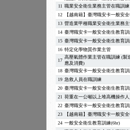
11
職業安全衛生業務主管在職訓練
2025/06/06
【進修課程】～～前導課
2025/05/29
【進修課程】前導課程推
12
【越南籍】臺灣職安卡一般安全
2025/04/28
【進修課程】要怎麼進修
13
營造業甲種職業安全衛生業務主
2025/01/21
「高壓氣體製造安全主任
14
臺灣職安卡一般安全衛生教育訓
訓測驗
2025/01/15
【線上課程】碳中和核心
15
臺灣職安卡一般安全衛生教育訓
2026/07/15
【免費研習】115年製造
16
特定化學物質作業主管
2026/07/08
【中心公告】因應颱風來
高壓氣體作業主管在職訓練 (
2026/05/06
【產業人才投資】06/03
17
應及消費)
2026/04/24
【製程安全評估人員】開
18
臺灣職安卡一般安全衛生教育訓
2025/11/11
【中心公告】颱風假11/1
2025/11/10
【中心公告】因應颱風來
19
急救人員在職訓練
2025/10/30
【進修課程】2026年，
20
臺灣職安卡一般安全衛生教育訓
2025/08/20
【進修課程】SDS格式
21
荷重在一公噸以上堆高機操作人
2025/08/12
【中心公告】因應颱風來
22
臺灣職安卡一般安全衛生教育訓
2025/07/06
【中心公告】颱風假114/0
23
【越南籍】臺灣職安卡一般安全
2025/06/06
【進修課程】～～前導課
2025/05/29
【進修課程】前導課程推
24
一般安全衛生教育訓練(6hr)
2025/04/28
【進修課程】要怎麼進修