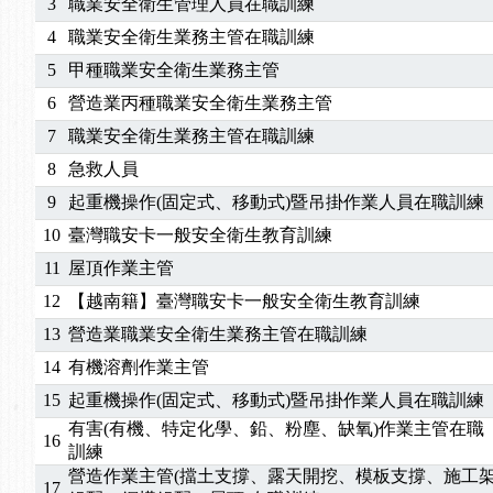
3
職業安全衛生管理人員在職訓練
4
職業安全衛生業務主管在職訓練
5
甲種職業安全衛生業務主管
6
營造業丙種職業安全衛生業務主管
7
職業安全衛生業務主管在職訓練
8
急救人員
9
起重機操作(固定式、移動式)暨吊掛作業人員在職訓練
10
臺灣職安卡一般安全衛生教育訓練
11
屋頂作業主管
12
【越南籍】臺灣職安卡一般安全衛生教育訓練
13
營造業職業安全衛生業務主管在職訓練
14
有機溶劑作業主管
15
起重機操作(固定式、移動式)暨吊掛作業人員在職訓練
有害(有機、特定化學、鉛、粉塵、缺氧)作業主管在職
16
訓練
營造作業主管(擋土支撐、露天開挖、模板支撐、施工
17