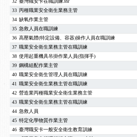
32
臺灣職安卡在職訓練3hr
33
丙種職業安全衛生業務主管
34
缺氧作業主管
35
急救人員在職訓練
36
高壓氣體(特定設備、容器)操作人員在職訓練
37
職業安全衛生業務主管在職訓練
38
使用起重機具吊掛作業人員(指揮手)
39
鋼構組配作業主管
40
職業安全衛生管理人員在職訓練
41
職業安全衛生業務主管在職訓練
42
營造業丙種職業安全衛生業務主管
43
職業安全衛生業務主管在職訓練
44
急救人員
45
特定化學物質作業主管
46
臺灣職安卡一般安全衛生教育訓練