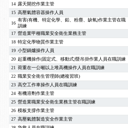
14
露天開挖作業主管
15
高壓氣體容器操作人員
有害(有機、特定化學、鉛、粉塵、缺氧)作業主管在職
16
訓練
17
營造業甲種職業安全衛生業務主管
18
特定化學物質作業主管
19
小型鍋爐操作人員
20
起重機操作(固定式、移動式)暨吊掛作業人員在職訓練
21
荷重在一公噸以上堆高機操作人員在職訓練
22
職業安全衛生管理師(總複習班)
23
高空工作車操作人員在職訓練
24
有機溶劑作業主管
25
營造業職業安全衛生業務主管在職訓練
26
模板支撐作業主管
27
高壓氣體製造安全作業主管
28
急救人員在職訓練