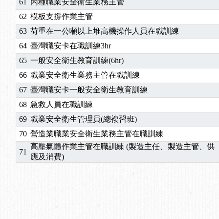
61
丙種職業安全衛生業務主管
62
模板支撐作業主管
63
荷重在一公噸以上堆高機操作人員在職訓練
64
臺灣職安卡在職訓練3hr
65
一般安全衛生教育訓練(6hr)
66
職業安全衛生業務主管在職訓練
67
臺灣職安卡一般安全衛生教育訓練
68
急救人員在職訓練
69
職業安全衛生管理員(總複習班)
70
營造業職業安全衛生業務主管在職訓練
高壓氣體作業主管在職訓練 (製造主任、製造主管、供
71
應及消費)