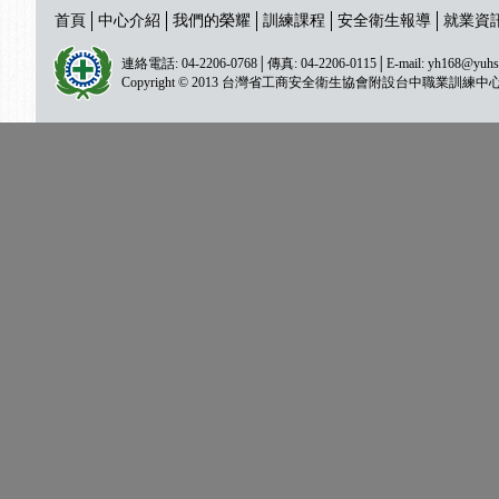
首頁
中心介紹
我們的榮耀
訓練課程
安全衛生報導
就業資
連絡電話: 04-2206-0768│傳真: 04-2206-0115│E-mail:
yh168@yuhs
Copyright © 2013 台灣省工商安全衛生協會附設台中職業訓練中心 All ri