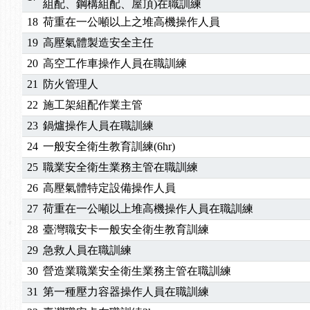
組配、鋼構組配、屋頂)在職訓練
18
荷重在一公噸以上之堆高機操作人員
19
高壓氣體製造安全主任
20
高空工作車操作人員在職訓練
21
防火管理人
22
施工架組配作業主管
23
鍋爐操作人員在職訓練
24
一般安全衛生教育訓練(6hr)
25
職業安全衛生業務主管在職訓練
26
高壓氣體特定設備操作人員
27
荷重在一公噸以上堆高機操作人員在職訓練
28
臺灣職安卡一般安全衛生教育訓練
29
急救人員在職訓練
30
營造業職業安全衛生業務主管在職訓練
31
第一種壓力容器操作人員在職訓練