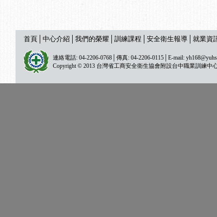
首頁
中心介紹
我們的榮耀
訓練課程
安全衛生報導
就業資
連絡電話: 04-2206-0768│傳真: 04-2206-0115│E-mail:
yh168@yuhs
Copyright © 2013 台灣省工商安全衛生協會附設台中職業訓練中心 All ri