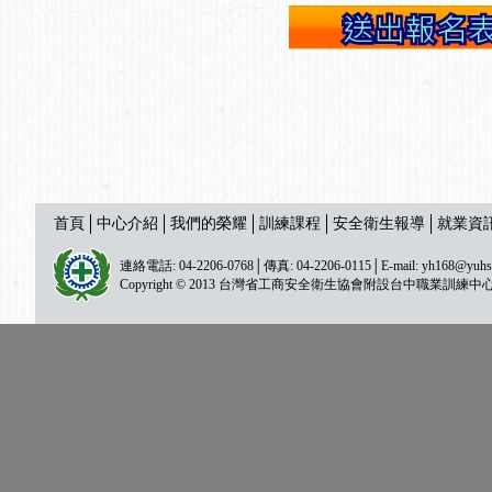
首頁
中心介紹
我們的榮耀
訓練課程
安全衛生報導
就業資
連絡電話: 04-2206-0768│傳真: 04-2206-0115│E-mail:
yh168@yuhs
Copyright © 2013 台灣省工商安全衛生協會附設台中職業訓練中心 All ri