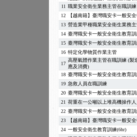
11
職業安全衛生業務主管在職訓練
2025/06/06
【進修課程】～～前導課
2025/05/29
【進修課程】前導課程推
12
【越南籍】臺灣職安卡一般安全
2025/04/28
【進修課程】要怎麼進修
13
營造業甲種職業安全衛生業務主
2025/01/21
「高壓氣體製造安全主任
14
臺灣職安卡一般安全衛生教育訓
訓測驗
2025/01/15
【線上課程】碳中和核心
15
臺灣職安卡一般安全衛生教育訓
2026/07/15
【免費研習】115年製造
16
特定化學物質作業主管
2026/07/08
【中心公告】因應颱風來
高壓氣體作業主管在職訓練 (
2026/05/06
【產業人才投資】06/03
17
應及消費)
2026/04/24
【製程安全評估人員】開
18
臺灣職安卡一般安全衛生教育訓
2025/11/11
【中心公告】颱風假11/1
2025/11/10
【中心公告】因應颱風來
19
急救人員在職訓練
2025/10/30
【進修課程】2026年，
20
臺灣職安卡一般安全衛生教育訓
2025/08/20
【進修課程】SDS格式
21
荷重在一公噸以上堆高機操作人
2025/08/12
【中心公告】因應颱風來
22
臺灣職安卡一般安全衛生教育訓
2025/07/06
【中心公告】颱風假114/0
23
【越南籍】臺灣職安卡一般安全
2025/06/06
【進修課程】～～前導課
2025/05/29
【進修課程】前導課程推
24
一般安全衛生教育訓練(6hr)
2025/04/28
【進修課程】要怎麼進修