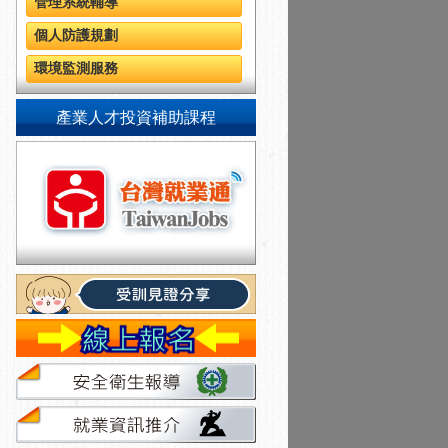
管理系統輔導
個人防護規劃
環境監測服務
產業人才投資補助課程