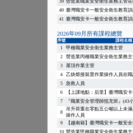
2026/07/15
【免費研習】115年製造
39
營造業職業安全衛生業務主管在
2026/07/08
【中心公告】因應颱風來
40
臺灣職安卡一般安全衛生教育訓
2026/05/06
【產業人才投資】06/03
41
臺灣職安卡一般安全衛生教育訓
2026/04/24
【製程安全評估人員】開
2025/11/11
【中心公告】颱風假11/1
2026年09月所有課程總覽
2025/11/10
【中心公告】因應颱風來
序號
課程名稱
2025/10/30
【進修課程】2026年，
1
甲種職業安全衛生業務主管
2025/08/20
【進修課程】SDS格式
2
營造業丙種職業安全衛生業務主
2025/08/12
【中心公告】因應颱風來
3
屋頂作業主管
2025/07/06
【中心公告】颱風假114/0
4
乙炔熔接裝置作業操作人員在職
2025/06/06
【進修課程】～～前導課
2025/05/29
【進修課程】前導課程推
5
急救人員
2025/04/28
【進修課程】要怎麼進修
6
【上課地點：后里】臺灣職安卡
2025/01/21
「高壓氣體製造安全主任
7
『職業安全管理師抵充班』(43小
訓測驗
2025/01/15
【線上課程】碳中和核心
吊升荷重在零點五公噸以上未滿
2026/07/15
【免費研習】115年製造
8
操作人員
2026/07/08
【中心公告】因應颱風來
9
【越南籍】臺灣職安卡一般安全
2026/05/06
【產業人才投資】06/03
10
營造業甲種職業安全衛生業務主