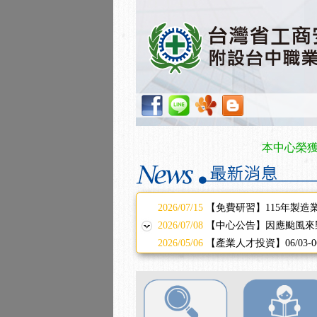
2025/11/11
【中心公告】颱風假11/1
2025/11/10
【中心公告】因應颱風來
2025/10/30
【進修課程】2026年，
2025/08/20
【進修課程】SDS格式
2025/08/12
【中心公告】因應颱風來
2025/07/06
【中心公告】颱風假114/0
2025/06/06
【進修課程】～～前導課
2025/05/29
【進修課程】前導課程推
本中心榮獲勞動部
2025/04/28
【進修課程】要怎麼進修
2025/01/21
「高壓氣體製造安全主任
訓測驗
2025/01/15
【線上課程】碳中和核心
2026/07/15
【免費研習】115年製造
2026/07/08
【中心公告】因應颱風來
2026/05/06
【產業人才投資】06/03
2026/04/24
【製程安全評估人員】開
2025/11/11
【中心公告】颱風假11/1
2025/11/10
【中心公告】因應颱風來
2025/10/30
【進修課程】2026年，