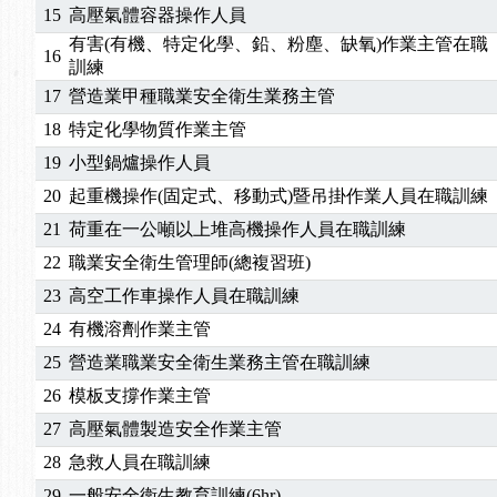
15
高壓氣體容器操作人員
有害(有機、特定化學、鉛、粉塵、缺氧)作業主管在職
16
訓練
17
營造業甲種職業安全衛生業務主管
18
特定化學物質作業主管
19
小型鍋爐操作人員
20
起重機操作(固定式、移動式)暨吊掛作業人員在職訓練
21
荷重在一公噸以上堆高機操作人員在職訓練
22
職業安全衛生管理師(總複習班)
23
高空工作車操作人員在職訓練
24
有機溶劑作業主管
25
營造業職業安全衛生業務主管在職訓練
26
模板支撐作業主管
27
高壓氣體製造安全作業主管
28
急救人員在職訓練
29
一般安全衛生教育訓練(6hr)