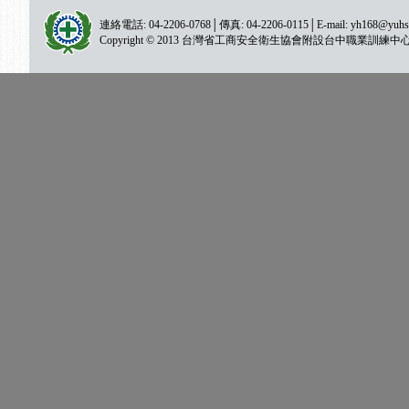
連絡電話: 04-2206-0768│傳真: 04-2206-0115│E-mail:
yh168@yuhs
Copyright © 2013 台灣省工商安全衛生協會附設台中職業訓練中心 All ri