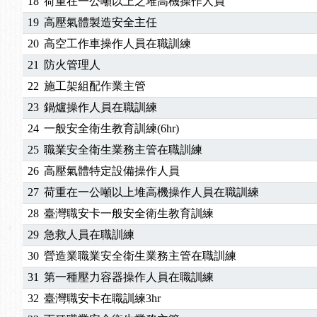
18
荷重在一公噸以上之堆高機操作人員
19
高壓氣體製造安全主任
20
高空工作車操作人員在職訓練
21
防火管理人
22
施工架組配作業主管
23
鍋爐操作人員在職訓練
24
一般安全衛生教育訓練(6hr)
25
職業安全衛生業務主管在職訓練
26
高壓氣體特定設備操作人員
27
荷重在一公噸以上堆高機操作人員在職訓練
28
臺灣職安卡一般安全衛生教育訓練
29
急救人員在職訓練
30
營造業職業安全衛生業務主管在職訓練
31
第一種壓力容器操作人員在職訓練
32
臺灣職安卡在職訓練3hr