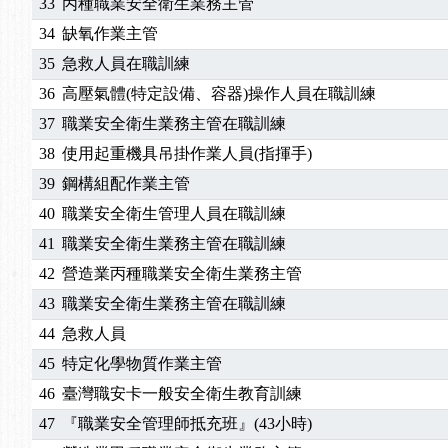
33
丙種職業安全衛生業務主管
34
缺氧作業主管
35
急救人員在職訓練
36
高壓氣體(特定設備、容器)操作人員在職訓練
37
職業安全衛生業務主管在職訓練
38
使用起重機具吊掛作業人員(指揮手)
39
鋼構組配作業主管
40
職業安全衛生管理人員在職訓練
41
職業安全衛生業務主管在職訓練
42
營造業丙種職業安全衛生業務主管
43
職業安全衛生業務主管在職訓練
44
急救人員
45
特定化學物質作業主管
46
臺灣職安卡一般安全衛生教育訓練
47
『職業安全管理師抵充班』(43小時)