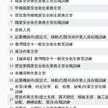
4
職業安全衛生業務主管在職訓練
5
甲種職業安全衛生業務主管
6
營造業丙種職業安全衛生業務主管
7
職業安全衛生業務主管在職訓練
8
急救人員
9
起重機操作(固定式、移動式)暨吊掛作業人員在職訓練
10
臺灣職安卡一般安全衛生教育訓練
11
屋頂作業主管
12
【越南籍】臺灣職安卡一般安全衛生教育訓練
13
營造業職業安全衛生業務主管在職訓練
14
有機溶劑作業主管
15
起重機操作(固定式、移動式)暨吊掛作業人員在職訓練
有害(有機、特定化學、鉛、粉塵、缺氧)作業主管在職
16
訓練
營造作業主管(擋土支撐、露天開挖、模板支撐、施工
17
組配、鋼構組配、屋頂)在職訓練