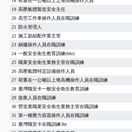
18
荷重在一公噸以上之堆高機操作人員
19
高壓氣體製造安全主任
20
高空工作車操作人員在職訓練
21
防火管理人
22
施工架組配作業主管
23
鍋爐操作人員在職訓練
24
一般安全衛生教育訓練(6hr)
25
職業安全衛生業務主管在職訓練
26
高壓氣體特定設備操作人員
27
荷重在一公噸以上堆高機操作人員在職訓練
28
臺灣職安卡一般安全衛生教育訓練
29
急救人員在職訓練
30
營造業職業安全衛生業務主管在職訓練
31
第一種壓力容器操作人員在職訓練
32
臺灣職安卡在職訓練3hr