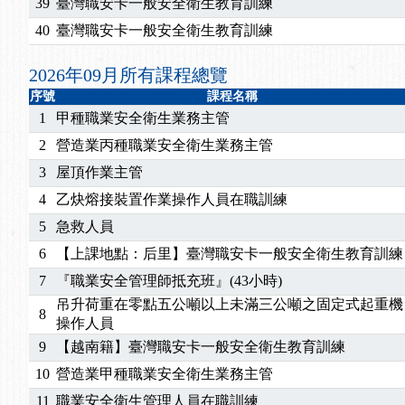
2026/07/15
【免費研習】115年製造業危害預防職場安衛法令研
39
臺灣職安卡一般安全衛生教育訓練
2026/07/08
【中心公告】因應颱風來襲，若遇停班停課消息 補
40
臺灣職安卡一般安全衛生教育訓練
2026/05/06
【產業人才投資】06/03-06/08堆高機課程，政府
2026/04/24
【製程安全評估人員】開課囉
2026年09月所有課程總覽
2025/11/11
【中心公告】颱風假11/12停班停課
序號
課程名稱
2025/11/10
【中心公告】因應颱風來襲，若遇停班停課消息 補
1
甲種職業安全衛生業務主管
2025/10/30
【進修課程】2026年，課程意見蒐集~
2
營造業丙種職業安全衛生業務主管
2025/08/20
【進修課程】SDS格式百百種？專業講師帶您判斷
3
屋頂作業主管
2025/08/12
【中心公告】因應颱風來襲，若遇停班停課消息 補
4
乙炔熔接裝置作業操作人員在職訓練
2025/07/06
【中心公告】颱風假114/07/07停班停課
5
急救人員
2025/06/06
【進修課程】～～前導課程看這邊推出囉～～
2025/05/29
【進修課程】前導課程推出公告！
6
【上課地點：后里】臺灣職安卡一般安全衛生教育訓練
2025/04/28
【進修課程】要怎麼進修自我？課程百百種選擇好
7
『職業安全管理師抵充班』(43小時)
2025/01/21
「高壓氣體製造安全主任」、「隧道等襯砌作業主
吊升荷重在零點五公噸以上未滿三公噸之固定式起重機
8
訓測驗
2025/01/15
【線上課程】碳中和核心職能系列課程資訊
操作人員
2026/07/15
【免費研習】115年製造業危害預防職場安衛法令研
9
【越南籍】臺灣職安卡一般安全衛生教育訓練
2026/07/08
【中心公告】因應颱風來襲，若遇停班停課消息 補
10
營造業甲種職業安全衛生業務主管
2026/05/06
【產業人才投資】06/03-06/08堆高機課程，政府
11
職業安全衛生管理人員在職訓練