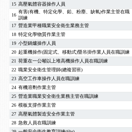
15
高壓氣體容器操作人員
有害(有機、特定化學、鉛、粉塵、缺氧)作業主管在職
16
訓練
17
營造業甲種職業安全衛生業務主管
18
特定化學物質作業主管
19
小型鍋爐操作人員
20
起重機操作(固定式、移動式)暨吊掛作業人員在職訓練
21
荷重在一公噸以上堆高機操作人員在職訓練
22
職業安全衛生管理師(總複習班)
23
高空工作車操作人員在職訓練
24
有機溶劑作業主管
25
營造業職業安全衛生業務主管在職訓練
26
模板支撐作業主管
27
高壓氣體製造安全作業主管
28
急救人員在職訓練
29
一般安全衛生教育訓練(6hr)