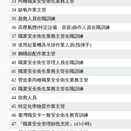
33
丙種職業安全衛生業務主管
34
缺氧作業主管
35
急救人員在職訓練
36
高壓氣體(特定設備、容器)操作人員在職訓練
37
職業安全衛生業務主管在職訓練
38
使用起重機具吊掛作業人員(指揮手)
39
鋼構組配作業主管
40
職業安全衛生管理人員在職訓練
41
職業安全衛生業務主管在職訓練
42
營造業丙種職業安全衛生業務主管
43
職業安全衛生業務主管在職訓練
44
急救人員
45
特定化學物質作業主管
46
臺灣職安卡一般安全衛生教育訓練
47
『職業安全管理師抵充班』(43小時)