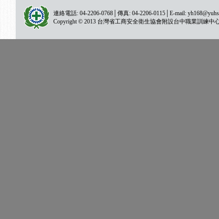
連絡電話: 04-2206-0768│傳真: 04-2206-0115│E-mail:
yh168@yuhs
Copyright © 2013 台灣省工商安全衛生協會附設台中職業訓練中心 All ri