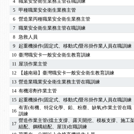
4
職業安全衛生業務主管在職訓練
5
甲種職業安全衛生業務主管
6
營造業丙種職業安全衛生業務主管
7
職業安全衛生業務主管在職訓練
8
急救人員
9
起重機操作(固定式、移動式)暨吊掛作業人員在職訓練
10
臺灣職安卡一般安全衛生教育訓練
11
屋頂作業主管
12
【越南籍】臺灣職安卡一般安全衛生教育訓練
13
營造業職業安全衛生業務主管在職訓練
14
有機溶劑作業主管
15
起重機操作(固定式、移動式)暨吊掛作業人員在職訓練
有害(有機、特定化學、鉛、粉塵、缺氧)作業主管在職
16
訓練
營造作業主管(擋土支撐、露天開挖、模板支撐、施工
17
組配、鋼構組配、屋頂)在職訓練