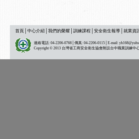
首頁
中心介紹
我們的榮耀
訓練課程
安全衛生報導
就業資
連絡電話: 04-2206-0768│傳真: 04-2206-0115│E-mail:
yh168@yuhs
Copyright © 2013 台灣省工商安全衛生協會附設台中職業訓練中心 All ri