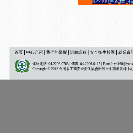
首頁
中心介紹
我們的榮耀
訓練課程
安全衛生報導
就業資
連絡電話: 04-2206-0768│傳真: 04-2206-0115│E-mail:
yh168@yuhs
Copyright © 2013 台灣省工商安全衛生協會附設台中職業訓練中心 All ri