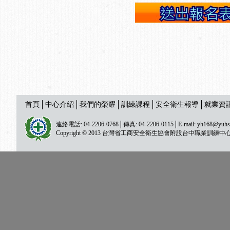
首頁
中心介紹
我們的榮耀
訓練課程
安全衛生報導
就業資
連絡電話: 04-2206-0768│傳真: 04-2206-0115│E-mail:
yh168@yuhs
Copyright © 2013 台灣省工商安全衛生協會附設台中職業訓練中心 All ri