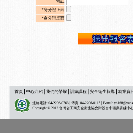
備註
*身分證正面
*身分證反面
首頁
中心介紹
我們的榮耀
訓練課程
安全衛生報導
就業資
連絡電話: 04-2206-0768│傳真: 04-2206-0115│E-mail:
yh168@yuhs
Copyright © 2013 台灣省工商安全衛生協會附設台中職業訓練中心 All ri