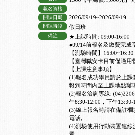
報名資格
2026/09/19~2026/09/19
開課日期
開課時段
假日班
備註
★上課時間: 09:00-16:00
●09/14前報名及繳費完成
【測驗時間】16:00~16:30
【臺灣職安卡目前僅適用
【上課注意事項】
(1)報名成功學員請於上
報到時間內至上課地點辦
(2)報名洽詢專線: (04)2
午8:30-12:00，下午13:30-1
(3)線上報名時請在備註
電話。
(4)測驗使用行動裝置連
置。