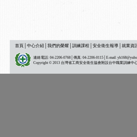
首頁
中心介紹
我們的榮耀
訓練課程
安全衛生報導
就業資
連絡電話: 04-2206-0768│傳真: 04-2206-0115│E-mail:
yh168@yuhs
Copyright © 2013 台灣省工商安全衛生協會附設台中職業訓練中心 All ri