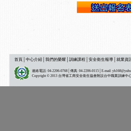
首頁
中心介紹
我們的榮耀
訓練課程
安全衛生報導
就業資
連絡電話: 04-2206-0768│傳真: 04-2206-0115│E-mail:
yh168@yuhs
Copyright © 2013 台灣省工商安全衛生協會附設台中職業訓練中心 All ri