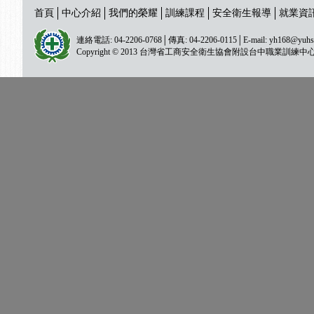
首頁
中心介紹
我們的榮耀
訓練課程
安全衛生報導
就業資
連絡電話: 04-2206-0768│傳真: 04-2206-0115│E-mail:
yh168@yuhs
Copyright © 2013 台灣省工商安全衛生協會附設台中職業訓練中心 All ri