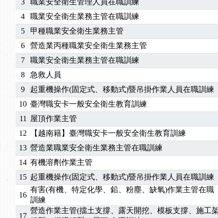
3
職業安全衛生管理人員在職訓練
4
職業安全衛生業務主管在職訓練
5
甲種職業安全衛生業務主管
6
營造業丙種職業安全衛生業務主管
7
職業安全衛生業務主管在職訓練
8
急救人員
9
起重機操作(固定式、移動式)暨吊掛作業人員在職訓練
10
臺灣職安卡一般安全衛生教育訓練
11
屋頂作業主管
12
【越南籍】臺灣職安卡一般安全衛生教育訓練
13
營造業職業安全衛生業務主管在職訓練
14
有機溶劑作業主管
15
起重機操作(固定式、移動式)暨吊掛作業人員在職訓練
有害(有機、特定化學、鉛、粉塵、缺氧)作業主管在職
16
訓練
營造作業主管(擋土支撐、露天開挖、模板支撐、施工
17