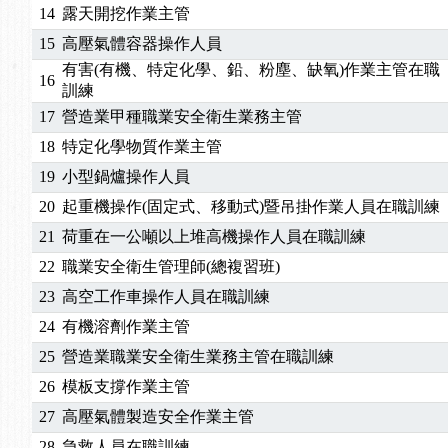
14
露天開挖作業主管
15
高壓氣體容器操作人員
有害(有機、特定化學、鉛、粉塵、缺氧)作業主管在職
16
訓練
17
營造業甲種職業安全衛生業務主管
18
特定化學物質作業主管
19
小型鍋爐操作人員
20
起重機操作(固定式、移動式)暨吊掛作業人員在職訓練
21
荷重在一公噸以上堆高機操作人員在職訓練
22
職業安全衛生管理師(總複習班)
23
高空工作車操作人員在職訓練
24
有機溶劑作業主管
25
營造業職業安全衛生業務主管在職訓練
26
模板支撐作業主管
27
高壓氣體製造安全作業主管
28
急救人員在職訓練