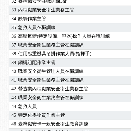
32
臺灣職安卡在職訓練3hr
33
丙種職業安全衛生業務主管
34
缺氧作業主管
35
急救人員在職訓練
36
高壓氣體(特定設備、容器)操作人員在職訓練
37
職業安全衛生業務主管在職訓練
38
使用起重機具吊掛作業人員(指揮手)
39
鋼構組配作業主管
40
職業安全衛生管理人員在職訓練
41
職業安全衛生業務主管在職訓練
42
營造業丙種職業安全衛生業務主管
43
職業安全衛生業務主管在職訓練
44
急救人員
45
特定化學物質作業主管
46
臺灣職安卡一般安全衛生教育訓練