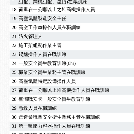
組配、鋼構組配、屋頂)在職訓練
18
荷重在一公噸以上之堆高機操作人員
19
高壓氣體製造安全主任
20
高空工作車操作人員在職訓練
21
防火管理人
22
施工架組配作業主管
23
鍋爐操作人員在職訓練
24
一般安全衛生教育訓練(6hr)
25
職業安全衛生業務主管在職訓練
26
高壓氣體特定設備操作人員
27
荷重在一公噸以上堆高機操作人員在職訓練
28
臺灣職安卡一般安全衛生教育訓練
29
急救人員在職訓練
30
營造業職業安全衛生業務主管在職訓練
31
第一種壓力容器操作人員在職訓練