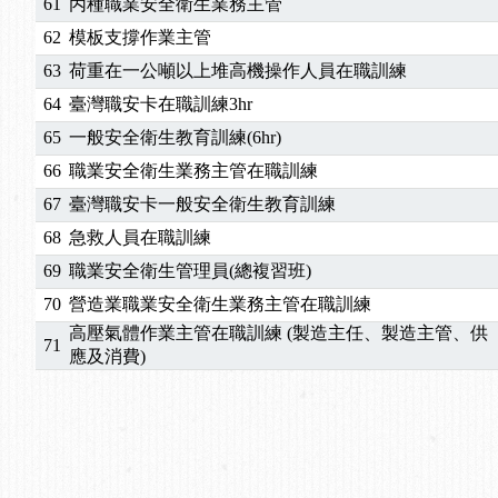
61
丙種職業安全衛生業務主管
62
模板支撐作業主管
63
荷重在一公噸以上堆高機操作人員在職訓練
64
臺灣職安卡在職訓練3hr
65
一般安全衛生教育訓練(6hr)
66
職業安全衛生業務主管在職訓練
67
臺灣職安卡一般安全衛生教育訓練
68
急救人員在職訓練
69
職業安全衛生管理員(總複習班)
70
營造業職業安全衛生業務主管在職訓練
高壓氣體作業主管在職訓練 (製造主任、製造主管、供
71
應及消費)