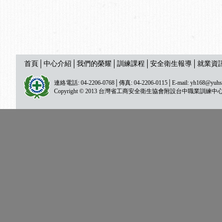
首頁
中心介紹
我們的榮耀
訓練課程
安全衛生報導
就業資
連絡電話: 04-2206-0768│傳真: 04-2206-0115│E-mail:
yh168@yuhs
Copyright © 2013 台灣省工商安全衛生協會附設台中職業訓練中心 All ri