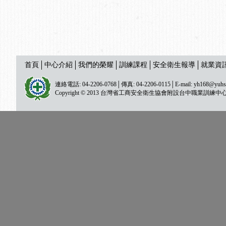
首頁
中心介紹
我們的榮耀
訓練課程
安全衛生報導
就業資
連絡電話: 04-2206-0768│傳真: 04-2206-0115│E-mail:
yh168@yuhs
Copyright © 2013 台灣省工商安全衛生協會附設台中職業訓練中心 All ri