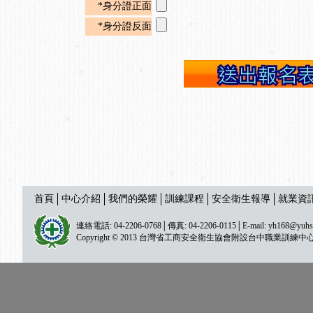
*身分證正面
*身分證反面
首頁
中心介紹
我們的榮耀
訓練課程
安全衛生報導
就業資
連絡電話: 04-2206-0768│傳真: 04-2206-0115│E-mail:
yh168@yuhs
Copyright © 2013 台灣省工商安全衛生協會附設台中職業訓練中心 All ri