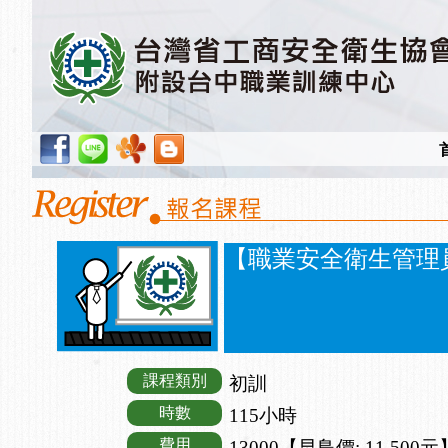
【職業安全衛生管理員】
課程類別
初訓
時數
115小時
費用
13000【早鳥價: 11,500