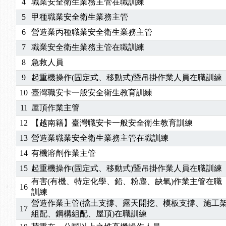
4
職業安全衛生業務主管在職訓練
5
甲種職業安全衛生業務主管
6
營造業丙種職業安全衛生業務主管
7
職業安全衛生業務主管在職訓練
8
急救人員
9
起重機操作(固定式、移動式)暨吊掛作業人員在職訓練
10
臺灣職安卡一般安全衛生教育訓練
11
屋頂作業主管
12
【越南籍】臺灣職安卡一般安全衛生教育訓練
13
營造業職業安全衛生業務主管在職訓練
14
有機溶劑作業主管
15
起重機操作(固定式、移動式)暨吊掛作業人員在職訓練
有害(有機、特定化學、鉛、粉塵、缺氧)作業主管在職
16
訓練
營造作業主管(擋土支撐、露天開挖、模板支撐、施工
17
組配、鋼構組配、屋頂)在職訓練