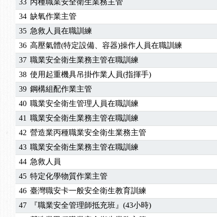
33
丙種職業安全衛生業務主管
34
缺氧作業主管
35
急救人員在職訓練
36
高壓氣體(特定設備、容器)操作人員在職訓練
37
職業安全衛生業務主管在職訓練
38
使用起重機具吊掛作業人員(指揮手)
39
鋼構組配作業主管
40
職業安全衛生管理人員在職訓練
41
職業安全衛生業務主管在職訓練
42
營造業丙種職業安全衛生業務主管
43
職業安全衛生業務主管在職訓練
44
急救人員
45
特定化學物質作業主管
46
臺灣職安卡一般安全衛生教育訓練
47
『職業安全管理師抵充班』(43小時)