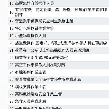
15
高壓氣體容器操作人員
有害(有機、特定化學、鉛、粉塵、缺氧)作業主管在職
16
訓練
17
營造業甲種職業安全衛生業務主管
18
特定化學物質作業主管
19
小型鍋爐操作人員
20
起重機操作(固定式、移動式)暨吊掛作業人員在職訓練
21
荷重在一公噸以上堆高機操作人員在職訓練
22
職業安全衛生管理師(總複習班)
23
高空工作車操作人員在職訓練
24
有機溶劑作業主管
25
營造業職業安全衛生業務主管在職訓練
26
模板支撐作業主管
27
高壓氣體製造安全作業主管
28
急救人員在職訓練
29
一般安全衛生教育訓練(6hr)