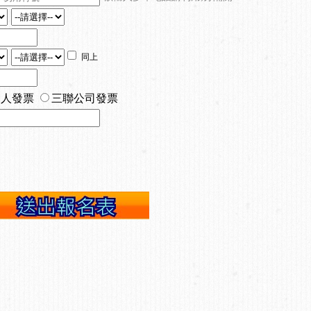
同上
個人發票
三聯公司發票