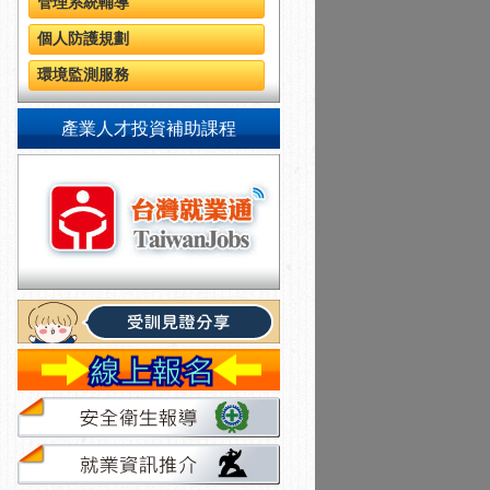
管理系統輔導
個人防護規劃
環境監測服務
產業人才投資補助課程