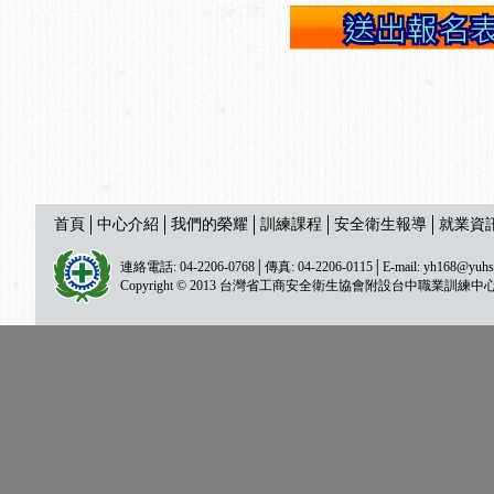
首頁
中心介紹
我們的榮耀
訓練課程
安全衛生報導
就業資
連絡電話: 04-2206-0768│傳真: 04-2206-0115│E-mail:
yh168@yuhs
Copyright © 2013 台灣省工商安全衛生協會附設台中職業訓練中心 All ri