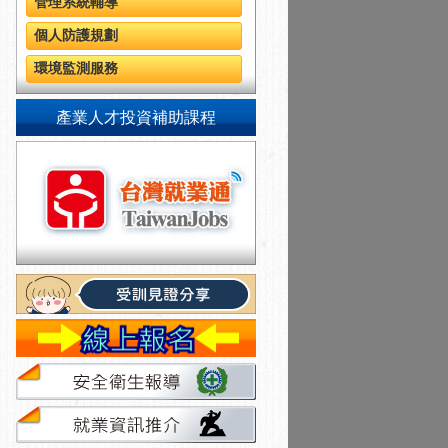
管理系統輔導
個人防護規劃
環境監測服務
產業人才投資補助課程