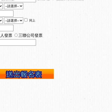
同上
個人發票
三聯公司發票