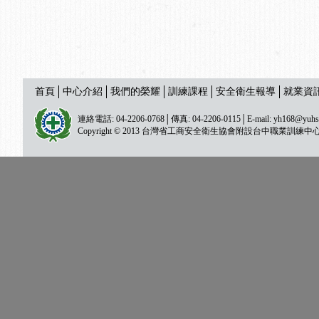
首頁
中心介紹
我們的榮耀
訓練課程
安全衛生報導
就業資
連絡電話: 04-2206-0768│傳真: 04-2206-0115│E-mail:
yh168@yuhs
Copyright © 2013 台灣省工商安全衛生協會附設台中職業訓練中心 All ri