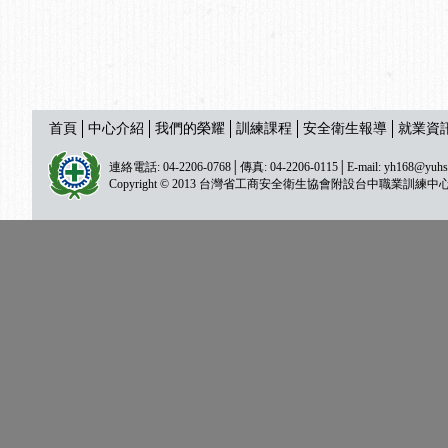
首頁
中心介紹
我們的榮耀
訓練課程
安全衛生報導
就業資
連絡電話: 04-2206-0768│傳真: 04-2206-0115│E-mail:
yh168@yuhs
Copyright © 2013 台灣省工商安全衛生協會附設台中職業訓練中心 All ri