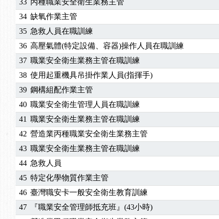
33
丙種職業安全衛生業務主管
34
缺氧作業主管
35
急救人員在職訓練
36
高壓氣體(特定設備、容器)操作人員在職訓練
37
職業安全衛生業務主管在職訓練
38
使用起重機具吊掛作業人員(指揮手)
39
鋼構組配作業主管
40
職業安全衛生管理人員在職訓練
41
職業安全衛生業務主管在職訓練
42
營造業丙種職業安全衛生業務主管
43
職業安全衛生業務主管在職訓練
44
急救人員
45
特定化學物質作業主管
46
臺灣職安卡一般安全衛生教育訓練
47
『職業安全管理師抵充班』(43小時)