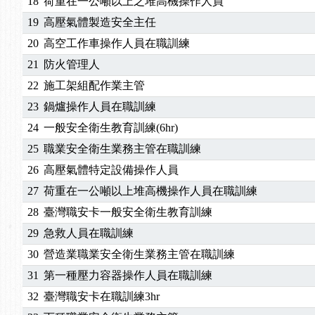
18
荷重在一公噸以上之堆高機操作人員
19
高壓氣體製造安全主任
20
高空工作車操作人員在職訓練
21
防火管理人
22
施工架組配作業主管
23
鍋爐操作人員在職訓練
24
一般安全衛生教育訓練(6hr)
25
職業安全衛生業務主管在職訓練
26
高壓氣體特定設備操作人員
27
荷重在一公噸以上堆高機操作人員在職訓練
28
臺灣職安卡一般安全衛生教育訓練
29
急救人員在職訓練
30
營造業職業安全衛生業務主管在職訓練
31
第一種壓力容器操作人員在職訓練
32
臺灣職安卡在職訓練3hr