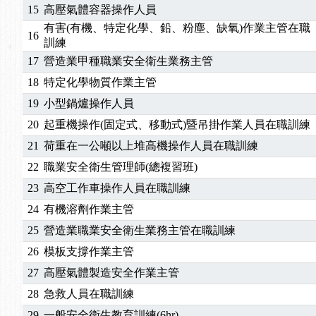
15
高壓氣體容器操作人員
有害(有機、特定化學、鉛、粉塵、缺氧)作業主管在職
16
訓練
17
營造業甲種職業安全衛生業務主管
18
特定化學物質作業主管
19
小型鍋爐操作人員
20
起重機操作(固定式、移動式)暨吊掛作業人員在職訓練
21
荷重在一公噸以上堆高機操作人員在職訓練
22
職業安全衛生管理師(總複習班)
23
高空工作車操作人員在職訓練
24
有機溶劑作業主管
25
營造業職業安全衛生業務主管在職訓練
26
模板支撐作業主管
27
高壓氣體製造安全作業主管
28
急救人員在職訓練
29
一般安全衛生教育訓練(6hr)