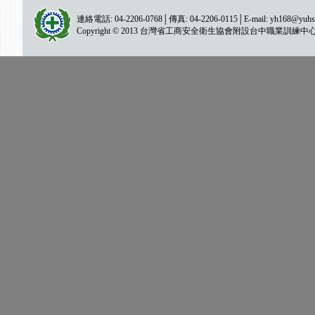
連絡電話: 04-2206-0768│傳真: 04-2206-0115│E-mail:
yh168@yuhs
Copyright © 2013 台灣省工商安全衛生協會附設台中職業訓練中心 All ri