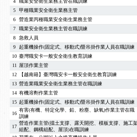
4
職業安全衛生業務主管在職訓練
5
甲種職業安全衛生業務主管
6
營造業丙種職業安全衛生業務主管
7
職業安全衛生業務主管在職訓練
8
急救人員
9
起重機操作(固定式、移動式)暨吊掛作業人員在職訓練
10
臺灣職安卡一般安全衛生教育訓練
11
屋頂作業主管
12
【越南籍】臺灣職安卡一般安全衛生教育訓練
13
營造業職業安全衛生業務主管在職訓練
14
有機溶劑作業主管
15
起重機操作(固定式、移動式)暨吊掛作業人員在職訓練
有害(有機、特定化學、鉛、粉塵、缺氧)作業主管在職
16
訓練
營造作業主管(擋土支撐、露天開挖、模板支撐、施工
17
組配、鋼構組配、屋頂)在職訓練