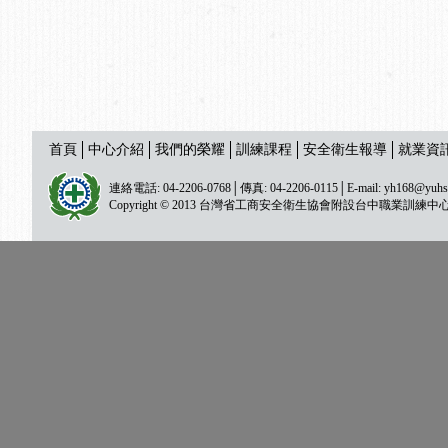
首頁
中心介紹
我們的榮耀
訓練課程
安全衛生報導
就業資
連絡電話: 04-2206-0768│傳真: 04-2206-0115│E-mail:
yh168@yuhs
Copyright © 2013 台灣省工商安全衛生協會附設台中職業訓練中心 All ri