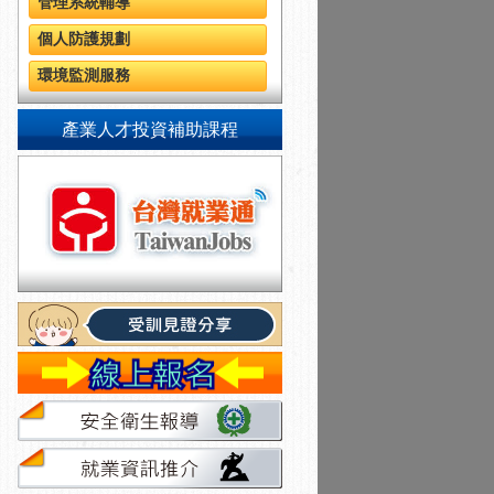
管理系統輔導
個人防護規劃
環境監測服務
產業人才投資補助課程