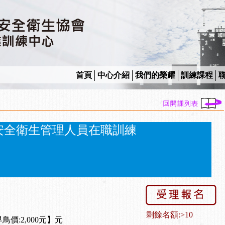
首頁
中心介紹
我們的榮耀
訓練課程
安全衛生管理人員在職訓練
剩餘名額:>10
早鳥價:2,000元】元