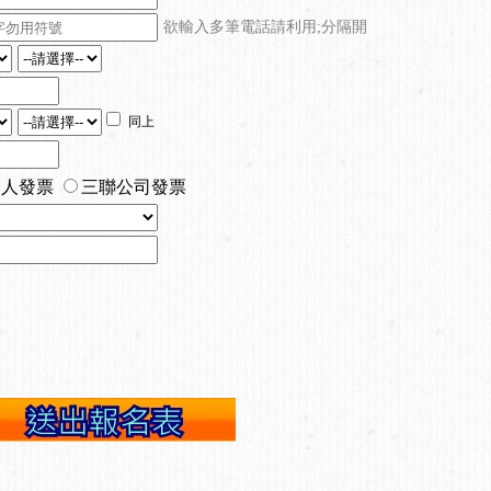
欲輸入多筆電話請利用;分隔開
同上
個人發票
三聯公司發票