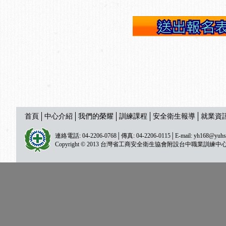
首頁
中心介紹
我們的榮耀
訓練課程
安全衛生報導
就業資
連絡電話: 04-2206-0768│傳真: 04-2206-0115│E-mail:
yh168@yuhs
Copyright © 2013 台灣省工商安全衛生協會附設台中職業訓練中心 All ri