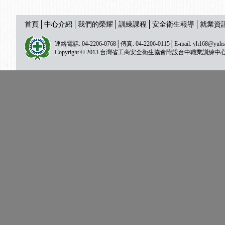
首頁
中心介紹
我們的榮耀
訓練課程
安全衛生報導
就業資
連絡電話: 04-2206-0768│傳真: 04-2206-0115│E-mail:
yh168@yuhs
Copyright © 2013 台灣省工商安全衛生協會附設台中職業訓練中心 All ri