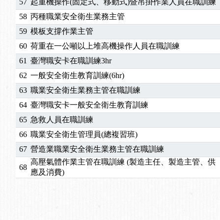
57
起重機操作(固定式、移動式)暨吊掛作業人員在職訓練
58
丙種職業安全衛生業務主管
59
模板支撐作業主管
60
荷重在一公噸以上堆高機操作人員在職訓練
61
臺灣職安卡在職訓練3hr
62
一般安全衛生教育訓練(6hr)
63
職業安全衛生業務主管在職訓練
64
臺灣職安卡一般安全衛生教育訓練
65
急救人員在職訓練
66
職業安全衛生管理員(總複習班)
67
營造業職業安全衛生業務主管在職訓練
高壓氣體作業主管在職訓練 (製造主任、製造主管、供
68
應及消費)