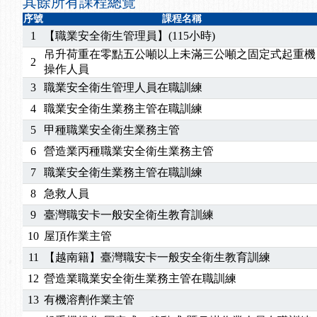
其餘所有課程總覽
序號
課程名稱
1
【職業安全衛生管理員】(115小時)
吊升荷重在零點五公噸以上未滿三公噸之固定式起重機
2
操作人員
3
職業安全衛生管理人員在職訓練
4
職業安全衛生業務主管在職訓練
5
甲種職業安全衛生業務主管
6
營造業丙種職業安全衛生業務主管
7
職業安全衛生業務主管在職訓練
8
急救人員
9
臺灣職安卡一般安全衛生教育訓練
10
屋頂作業主管
11
【越南籍】臺灣職安卡一般安全衛生教育訓練
12
營造業職業安全衛生業務主管在職訓練
13
有機溶劑作業主管