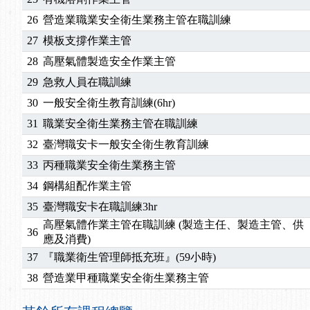
26
營造業職業安全衛生業務主管在職訓練
27
模板支撐作業主管
28
高壓氣體製造安全作業主管
29
急救人員在職訓練
30
一般安全衛生教育訓練(6hr)
31
職業安全衛生業務主管在職訓練
32
臺灣職安卡一般安全衛生教育訓練
33
丙種職業安全衛生業務主管
34
鋼構組配作業主管
35
臺灣職安卡在職訓練3hr
高壓氣體作業主管在職訓練 (製造主任、製造主管、供
36
應及消費)
37
『職業衛生管理師抵充班』(59小時)
38
營造業甲種職業安全衛生業務主管