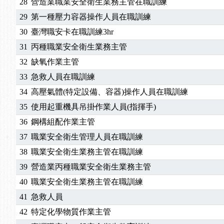
28
營造業職業安全衛生業務主管在職訓練
29
第一種壓力容器操作人員在職訓練
30
臺灣職安卡在職訓練3hr
31
丙種職業安全衛生業務主管
32
缺氧作業主管
33
急救人員在職訓練
34
高壓氣體(特定設備、容器)操作人員在職訓練
35
使用起重機具吊掛作業人員(指揮手)
36
鋼構組配作業主管
37
職業安全衛生管理人員在職訓練
38
職業安全衛生業務主管在職訓練
39
營造業丙種職業安全衛生業務主管
40
職業安全衛生業務主管在職訓練
41
急救人員
42
特定化學物質作業主管